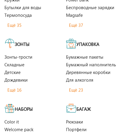
Бутылки для воды
Беспроводные зарядки
Термопосуда
Magsafe
Ещё 35
Ещё 37
ЗОНТЫ
УПАКОВКА
Зонты-трости
Бумажные пакеты
Складные
Бумажный наполнитель
Детские
Деревянные коробки
Дождевики
Для алкоголя
Ещё 16
Ещё 23
НАБОРЫ
БАГАЖ
Color it
Рюкзаки
Welcome pack
Портфели