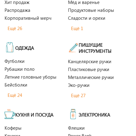
Хит продаж
Мёд и варенье
Распродажа
Продуктовые наборы
Корпоративный мерч
Сладости и орехи
Ещё 26
Ещё 1
ПИШУЩИЕ
ОДЕЖДА
ИНСТРУМЕНТЫ
Футболки
Канцелярские ручки
Рубашки поло
Пластиковые ручки
Летние головные уборы
Металлические ручки
Бейсболки
Эко-ручки
Ещё 24
Ещё 27
КУХНЯ И ПОСУДА
ЭЛЕКТРОНИКА
Коферы
Флешки
Кружки
Power Bank