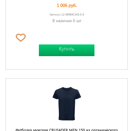
1 006 руб.
Артикул 12-66984CA03.5-6
В наличии 0 шт
Купить
Футболка мужская CRUSADER MEN 150 из органического