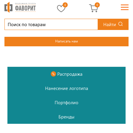
0
0
Найти
Написать нам
Распродажа
Нанесение логотипа
Портфолио
Бренды