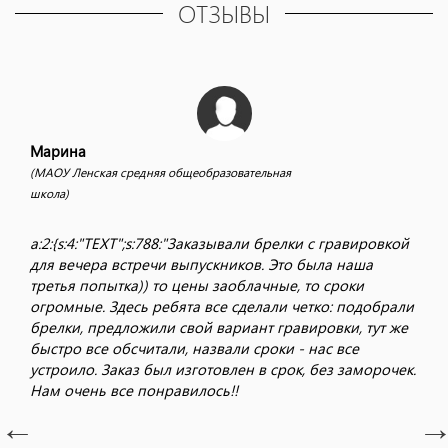
ОТЗЫВЫ
Марина
(МАОУ Ленская средняя общеобразовательная
школа)
a:2:{s:4:"TEXT";s:788:"Заказывали брелки с гравировкой
для вечера встречи выпускников. Это была наша
третья попытка)) то цены заоблачные, то сроки
огромные. Здесь ребята все сделали четко: подобрали
брелки, предложили свой вариант гравировки, тут же
быстро все обсчитали, назвали сроки - нас все
устроило. Заказ был изготовлен в срок, без заморочек.
Нам очень все понравилось!!