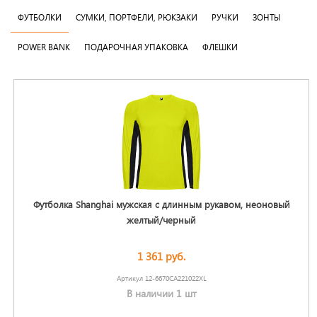
ФУТБОЛКИ
СУМКИ, ПОРТФЕЛИ, РЮКЗАКИ
РУЧКИ
ЗОНТЫ
POWER BANK
ПОДАРОЧНАЯ УПАКОВКА
ФЛЕШКИ
Футболка Shanghai мужская с длинным рукавом, неоновый
желтый/черный
1 361 руб.
Артикул 12-6670CA221022XL
В наличии 1 шт