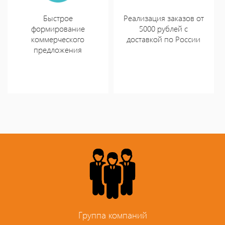
Быстрое
Реализация заказов от
формирование
5000 рублей с
коммерческого
доставкой по России
предложения
Группа компаний