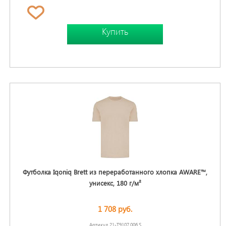
Купить
Футболка Iqoniq Brett из переработанного хлопка AWARE™,
унисекс, 180 г/м²
1 708 руб.
Артикул 21-T9107.006.S