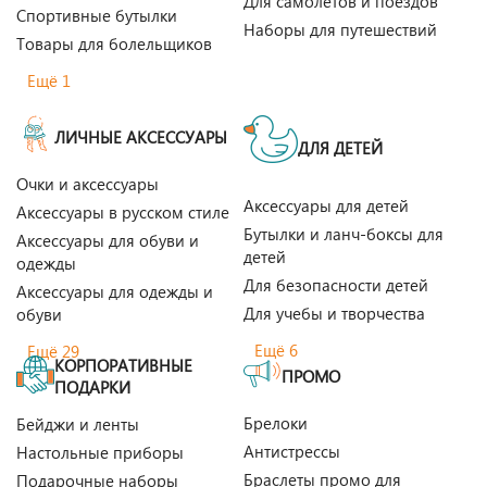
Для самолетов и поездов
Спортивные бутылки
Наборы для путешествий
Товары для болельщиков
Ещё 1
ЛИЧНЫЕ АКСЕССУАРЫ
ДЛЯ ДЕТЕЙ
Очки и аксессуары
Аксессуары для детей
Аксессуары в русском стиле
Бутылки и ланч-боксы для
Аксессуары для обуви и
детей
одежды
Для безопасности детей
Аксессуары для одежды и
Для учебы и творчества
обуви
Ещё 6
Ещё 29
КОРПОРАТИВНЫЕ
ПРОМО
ПОДАРКИ
Брелоки
Бейджи и ленты
Антистрессы
Настольные приборы
Браслеты промо для
Подарочные наборы