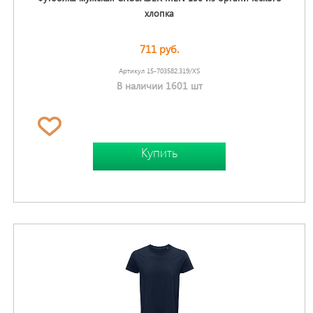
хлопка
711 руб.
Артикул 15-703582.319/XS
В наличии 1601 шт
Купить