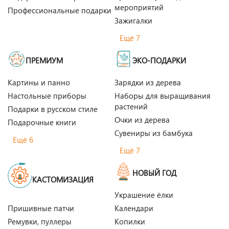
мероприятий
Профессиональные подарки
Зажигалки
Ещё 7
ПРЕМИУМ
ЭКО-ПОДАРКИ
Картины и панно
Зарядки из дерева
Настольные приборы
Наборы для выращивания
растений
Подарки в русском стиле
Очки из дерева
Подарочные книги
Сувениры из бамбука
Ещё 6
Ещё 7
НОВЫЙ ГОД
КАСТОМИЗАЦИЯ
Украшение ёлки
Пришивные патчи
Календари
Ремувки, пуллеры
Копилки