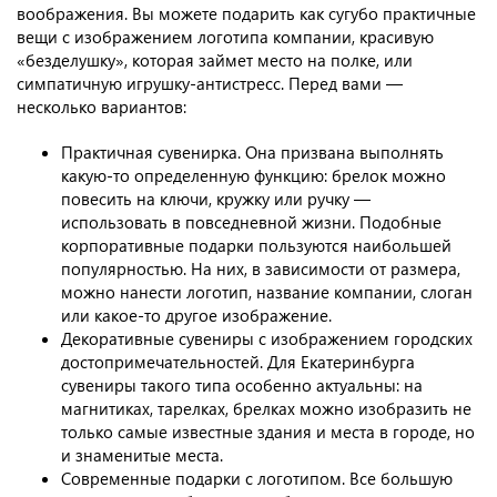
воображения. Вы можете подарить как сугубо практичные
вещи с изображением логотипа компании, красивую
«безделушку», которая займет место на полке, или
симпатичную игрушку-антистресс. Перед вами —
несколько вариантов:
Практичная сувенирка. Она призвана выполнять
какую-то определенную функцию: брелок можно
повесить на ключи, кружку или ручку —
использовать в повседневной жизни. Подобные
корпоративные подарки пользуются наибольшей
популярностью. На них, в зависимости от размера,
можно нанести логотип, название компании, слоган
или какое-то другое изображение.
Декоративные сувениры с изображением городских
достопримечательностей. Для Екатеринбурга
сувениры такого типа особенно актуальны: на
магнитиках, тарелках, брелках можно изобразить не
только самые известные здания и места в городе, но
и знаменитые места.
Современные подарки с логотипом. Все большую