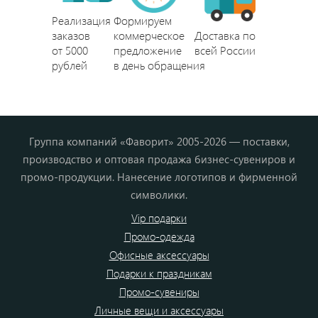
Реализация
Формируем
заказов
коммерческое
Доставка по
от 5000
предложение
всей России
рублей
в день обращения
Группа компаний «Фаворит» 2005-2026 — поставки,
производство и оптовая продажа бизнес-сувениров и
промо-продукции. Нанесение логотипов и фирменной
символики.
Vip подарки
Промо-одежда
Офисные аксессуары
Подарки к праздникам
Промо-сувениры
Личные вещи и аксессуары