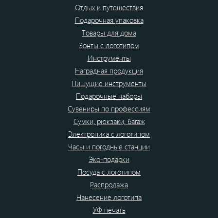
Отдых и путешествия
Подарочная упаковка
Товары для дома
Зонты с логотипом
Инструменты
Наградная продукция
Пишущие инструменты
Подарочные наборы
Сувениры по профессиям
Сумки, рюкзаки, багаж
Электроника с логотипом
Часы и погодные станции
Эко-подарки
Посуда с логотипом
Распродажа
Нанесение логотипа
УФ печать