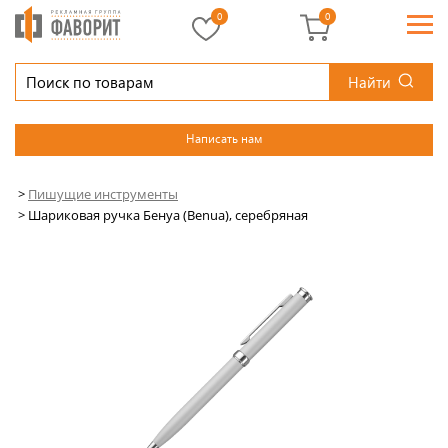
0
0
Найти
Написать нам
>
Пишущие инструменты
>
Шариковая ручка Бенуа (Benua), серебряная