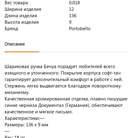
Вес товара
0.018
Ширина изделия
12
Длина изделия
136
Высота изделия
9
Бренд
Portobello
Описание
Шариковая ручка Бенуа порадует любителей всего
изящного и утонченного. Покрытие корпуса софт-тач
гарантирует дополнительный комфорт в работе с ней.
Стержень легко выдвигается благодаря поворотному
механизму.
Качественная хромированная отделка, плавно пишущие
синие чернила Документал (Германия), обеспечивают
качественное и мягкое письмо.
Характеристики:—
Размеры: 136 x 9 мм
—
Вес: 18 гр