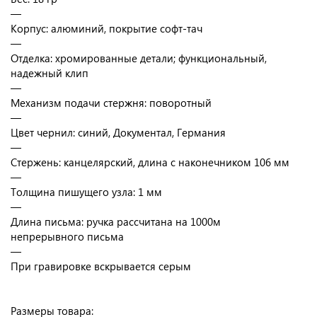
—
Корпус: алюминий, покрытие софт-тач
—
Отделка: хромированные детали; функциональный,
надежный клип
—
Механизм подачи стержня: поворотный
—
Цвет чернил: синий, Документал, Германия
—
Стержень: канцелярский, длина с наконечником 106 мм
—
Толщина пишущего узла: 1 мм
—
Длина письма: ручка рассчитана на 1000м
непрерывного письма
—
При гравировке вскрывается серым
Размеры товара: