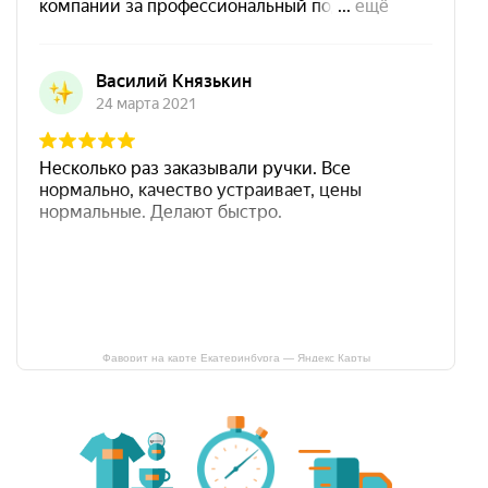
Фаворит на карте Екатеринбурга — Яндекс Карты