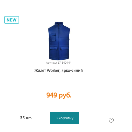
Артикул
17-5424.44
Жилет Worker, ярко-синий
949 руб.
35 шт.
В корзину