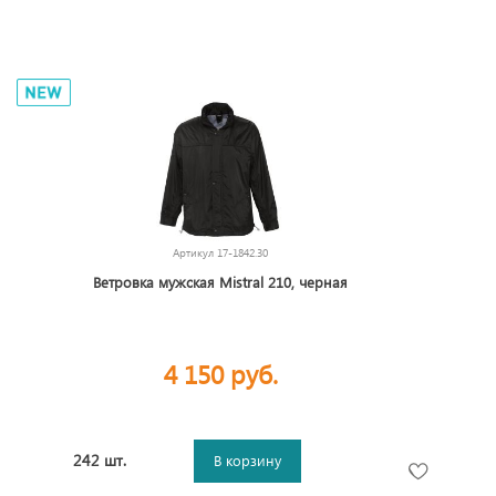
Артикул
17-1842.30
Ветровка мужская Mistral 210, черная
4 150 руб.
242 шт.
В корзину