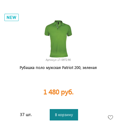
Артикул
17-5972.90
Рубашка поло мужская Patriot 200, зеленая
1 480 руб.
37 шт.
В корзину