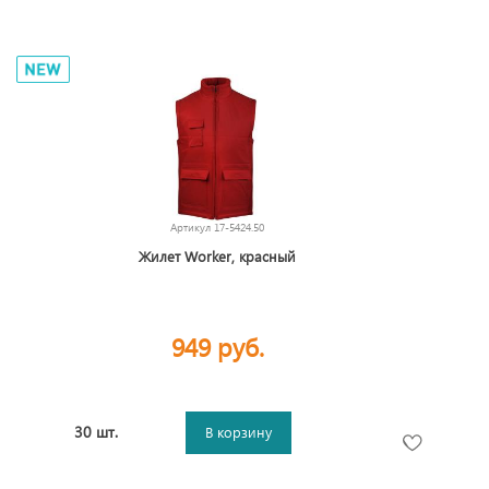
Артикул
17-5424.50
Жилет Worker, красный
949 руб.
30 шт.
В корзину