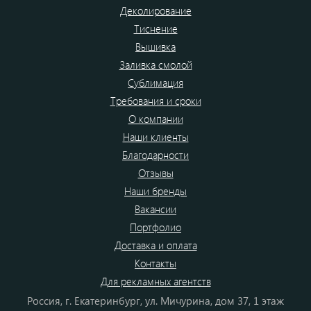
Деколирование
Тиснение
Вышивка
Заливка смолой
Сублимация
Требования и сроки
О компании
Наши клиенты
Благодарности
Отзывы
Наши бренды
Вакансии
Портфолио
Доставка и оплата
Контакты
Для рекламных агентств
Россия, г. Екатеринбург, ул. Мичурина, дом 37, 1 этаж