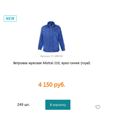
Артикул
17-1842.44
Ветровка мужская Mistral 210, ярко-синяя (royal)
4 150 руб.
249 шт.
В корзину