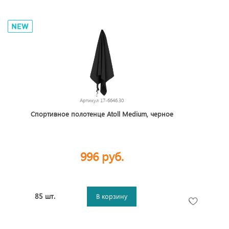
Артикул
17-6646.30
Спортивное полотенце Atoll Medium, черное
996 руб.
85 шт.
В корзину