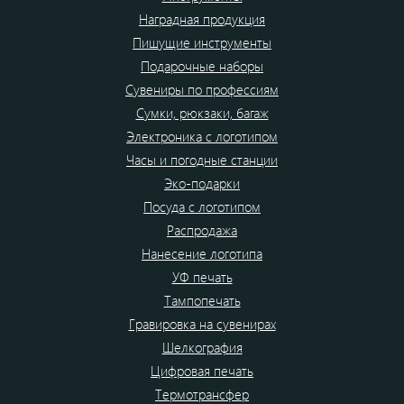
Наградная продукция
Пишущие инструменты
Подарочные наборы
Сувениры по профессиям
Сумки, рюкзаки, багаж
Электроника с логотипом
Часы и погодные станции
Эко-подарки
Посуда с логотипом
Распродажа
Нанесение логотипа
УФ печать
Тампопечать
Гравировка на сувенирах
Шелкография
Цифровая печать
Термотрансфер