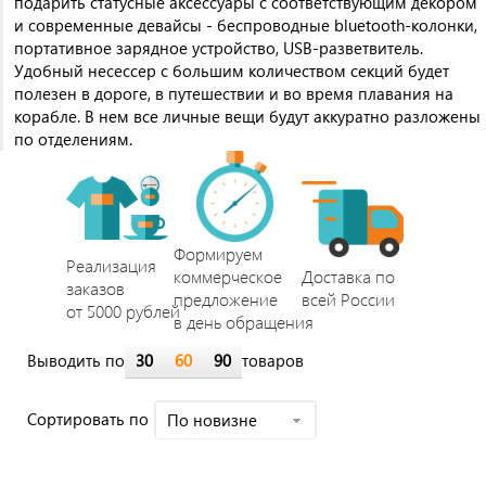
подарить статусные аксессуары с соответствующим декором
и современные девайсы - беспроводные bluetooth-колонки,
портативное зарядное устройство, USB-разветвитель.
Удобный несессер с большим количеством секций будет
полезен в дороге, в путешествии и во время плавания на
корабле. В нем все личные вещи будут аккуратно разложены
по отделениям.
Формируем
Реализация
коммерческое
Доставка по
заказов
предложение
всей России
от 5000 рублей
в день обращения
Выводить по
30
60
90
товаров
Cортировать по
По новизне