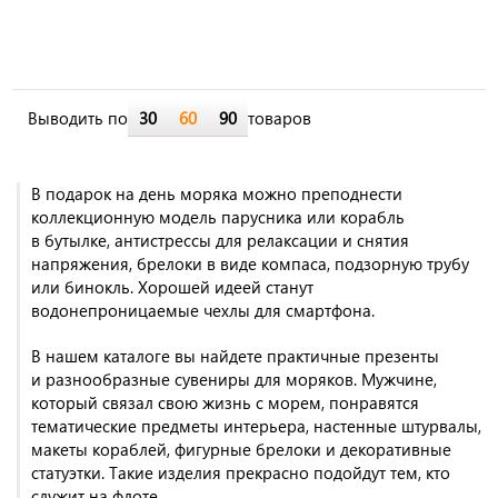
Выводить по
30
60
90
товаров
В подарок на день моряка можно преподнести
коллекционную модель парусника или корабль
в бутылке, антистрессы для релаксации и снятия
напряжения, брелоки в виде компаса, подзорную трубу
или бинокль. Хорошей идеей станут
водонепроницаемые чехлы для смартфона.
В нашем каталоге вы найдете практичные презенты
и разнообразные сувениры для моряков. Мужчине,
который связал свою жизнь с морем, понравятся
тематические предметы интерьера, настенные штурвалы,
макеты кораблей, фигурные брелоки и декоративные
статуэтки. Такие изделия прекрасно подойдут тем, кто
служит на флоте.