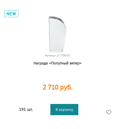
Артикул
17-7789.00
Награда «Попутный ветер»
2 710 руб.
191 шт.
В корзину