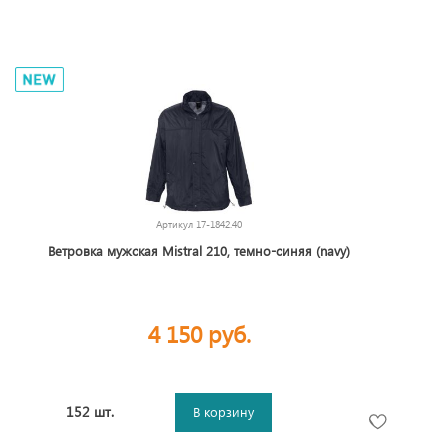
Артикул
17-1842.40
Ветровка мужская Mistral 210, темно-синяя (navy)
4 150 руб.
152 шт.
В корзину