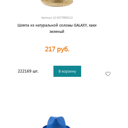
Артикул
12-GO7063S113
Шляпа из натуральной соломы GALAXY, хаки
зеленый
217 руб.
222169 шт.
В корзину