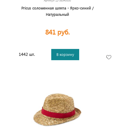
Артикул
12-38340530
Pricus соломенная шляпа - Ярко-синий /
Натуральный
841 руб.
1442 шт.
В корзину