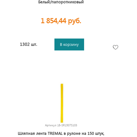
Белый/папоротниковый
1 854,44 руб.
1302 шт.
В корзину
Артикул
18-SR1937S103
Шляпная лента TREMAL в рулоне на 150 штук,