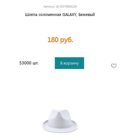
Артикул
18-GO7063S129
Шляпа соломенная GALAXY, Бежевый
180 руб.
53000 шт.
В корзину