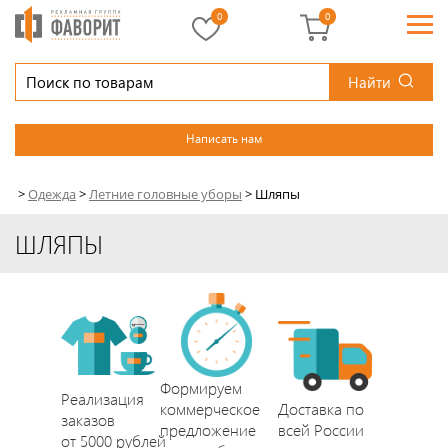
0
0
Найти
Написать нам
>
Одежда
>
Летние головные уборы
>
Шляпы
ШЛЯПЫ
Формируем
Реализация
коммерческое
Доставка по
заказов
предложение
всей России
от 5000 рублей