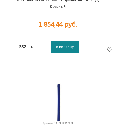
Красный
1 854,44 руб.
382 шт.
В корзину
Артикул
18-SR1937S155