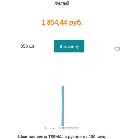
Желтый
1 854,44 руб.
353 шт.
В корзину
Артикул
18-SR1937S1242
Шляпная лента TREMAL в рулоне на 150 штук,