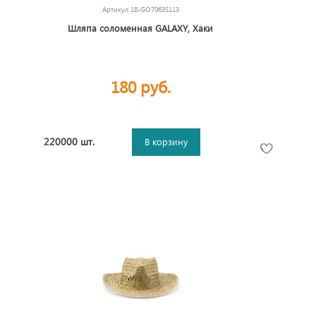
Артикул
18-GO7063S113
Шляпа соломенная GALAXY, Хаки
180 руб.
220000 шт.
В корзину