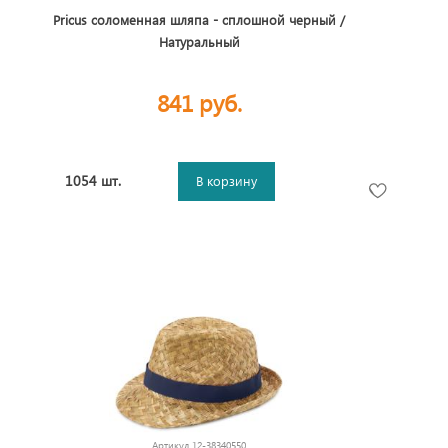
Pricus соломенная шляпа - сплошной черный /
Натуральный
841 руб.
1054 шт.
В корзину
Артикул
12-38340550