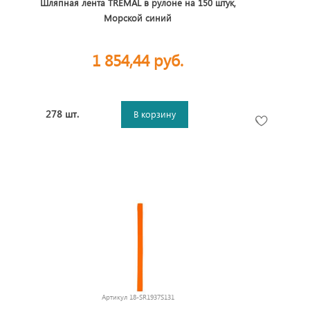
Шляпная лента TREMAL в рулоне на 150 штук,
Морской синий
1 854,44 руб.
278 шт.
В корзину
Артикул
18-SR1937S131