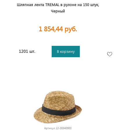
Шляпная лента TREMAL в рулоне на 150 штук,
Черный
1 854,44 руб.
1201 шт.
В корзину
Артикул
12-38340900