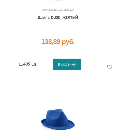
Артикул
18-GO7060S103
Шляпа DUSK, ЖЕЛТЫЙ
138,89 руб.
11405 шт.
В корзину