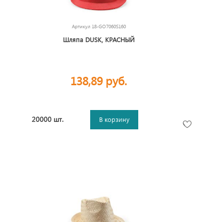
Артикул
18-GO7060S160
Шляпа DUSK, КРАСНЫЙ
138,89 руб.
20000 шт.
В корзину