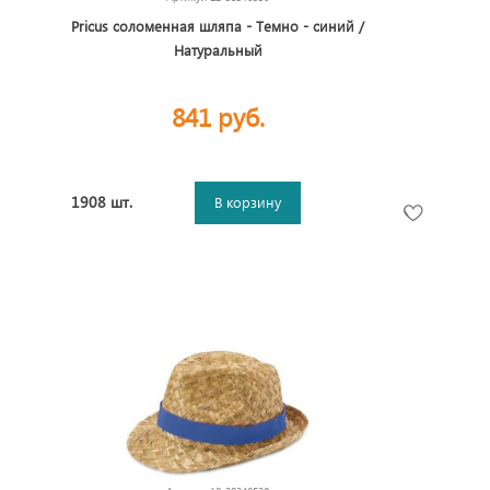
Pricus соломенная шляпа - Темно - синий /
Натуральный
841 руб.
1908 шт.
В корзину