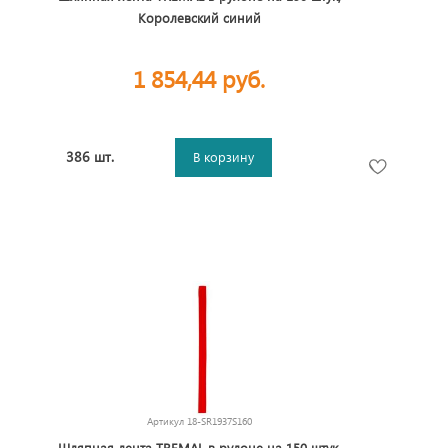
Королевский синий
1 854,44 руб.
386 шт.
В корзину
Артикул
18-SR1937S160
Шляпная лента TREMAL в рулоне на 150 штук,