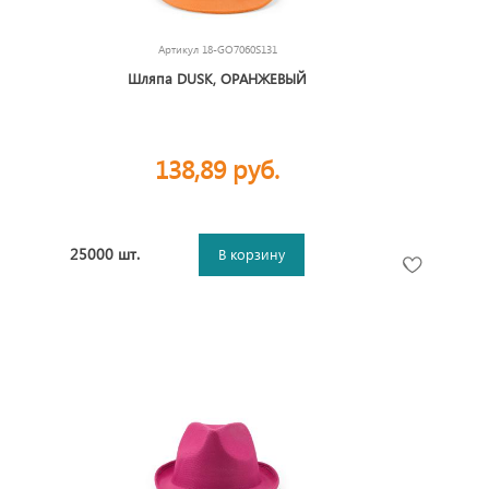
Артикул
18-GO7060S131
Шляпа DUSK, ОРАНЖЕВЫЙ
138,89 руб.
25000 шт.
В корзину