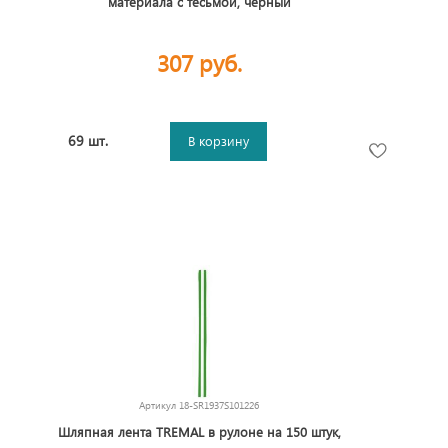
материала с тесьмой, черный
307 руб.
69 шт.
В корзину
Артикул
18-SR1937S101226
Шляпная лента TREMAL в рулоне на 150 штук,