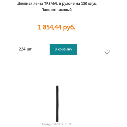
Шляпная лента TREMAL в рулоне на 150 штук,
Папоротниковый
1 854,44 руб.
224 шт.
В корзину
Артикул
18-SR1937S102