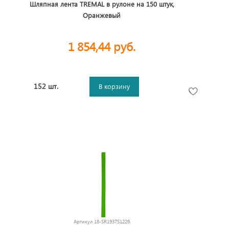
Шляпная лента TREMAL в рулоне на 150 штук,
Оранжевый
1 854,44 руб.
152 шт.
В корзину
Артикул
18-SR1937S1226