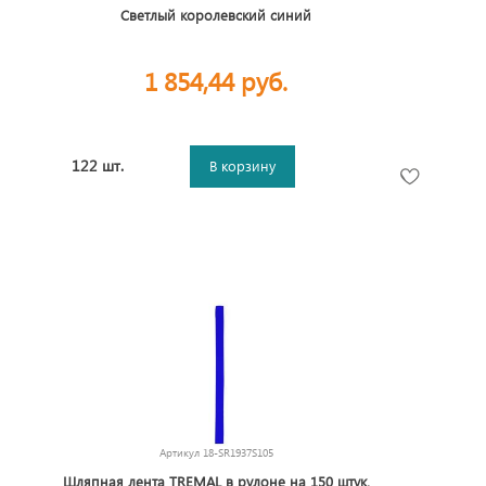
Светлый королевский синий
1 854,44 руб.
122 шт.
В корзину
Артикул
18-SR1937S105
Шляпная лента TREMAL в рулоне на 150 штук,