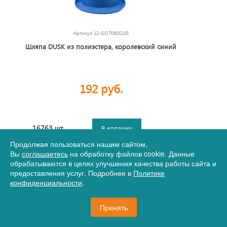
Артикул
12-GO7060S105
Шляпа DUSK из полиэстера, королевский синий
192 руб.
16763 шт.
В корзину
Продолжая пользоваться нашим сайтом,
Вы
соглашаетесь
на обработку файлов cookie. Данные
обрабатываются в целях улучшения качества работы сайта и
предоставления услуг. Подробнее в
Политике
конфиденциальности
.
Принять