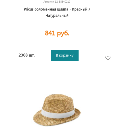
Артикул
12-38340210
Pricus соломенная шляпа - Красный /
Натуральный
841 руб.
2308 шт.
В корзину