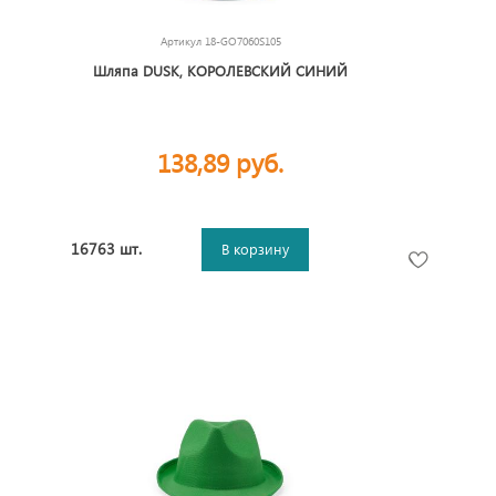
Артикул
18-GO7060S105
Шляпа DUSK, КОРОЛЕВСКИЙ СИНИЙ
138,89 руб.
16763 шт.
В корзину