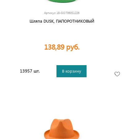
Артикул
18-GO7060S1226
Шляпа DUSK, ПАПОРОТНИКОВЫЙ
138,89 руб.
13957 шт.
В корзину