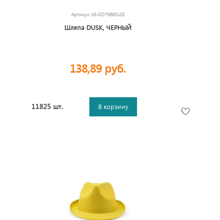
Артикул
18-GO7060S102
Шляпа DUSK, ЧЕРНЫЙ
138,89 руб.
11825 шт.
В корзину