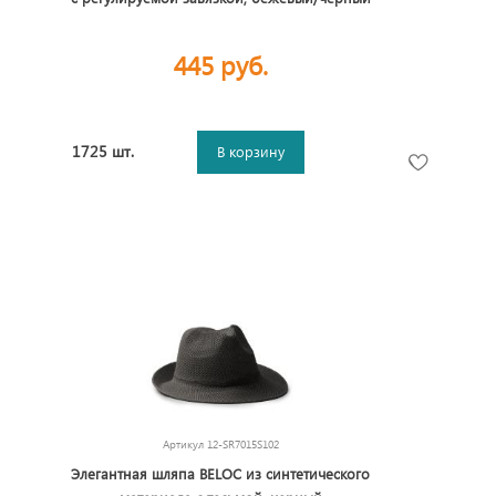
445 руб.
1725 шт.
В корзину
Артикул
12-SR7015S102
Элегантная шляпа BELOC из синтетического