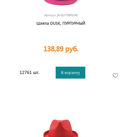
Артикул
18-GO7060S140
Шляпа DUSK, ПУРПУРНЫЙ
138,89 руб.
12761 шт.
В корзину