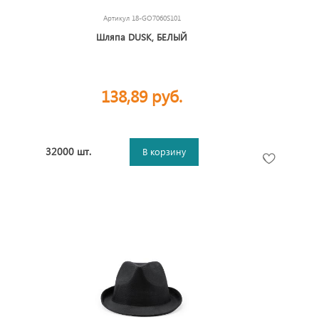
Артикул
18-GO7060S101
Шляпа DUSK, БЕЛЫЙ
138,89 руб.
32000 шт.
В корзину