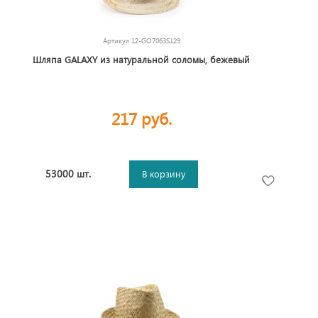
Артикул
12-GO7063S129
Шляпа GALAXY из натуральной соломы, бежевый
217 руб.
53000 шт.
В корзину