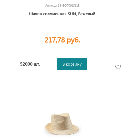
Артикул
18-GO7061S113
Шляпа соломенная SUN, Бежевый
217,78 руб.
52000 шт.
В корзину