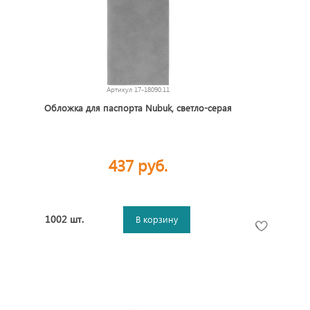
Артикул
17-18090.11
Обложка для паспорта Nubuk, светло-серая
437 руб.
1002 шт.
В корзину