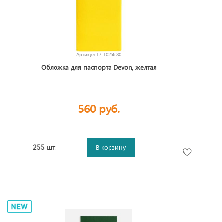
Артикул
17-10266.80
Обложка для паспорта Devon, желтая
560 руб.
255 шт.
В корзину