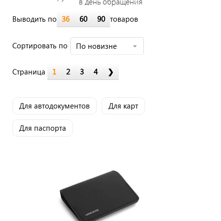
в день обращения
Выводить по
36
60
90
товаров
Cортировать по
По новизне
Страница
1
2
3
4
❯
Для автодокументов
Для карт
Для паспорта