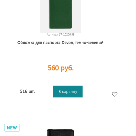
Артикул
17-10266.99
Обложка для паспорта Devon, темно-зеленый
560 руб.
516 шт.
В корзину