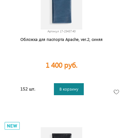
Артикул
17-23437.40
Обложка для паспорта Apache, ver.2, синяя
1 400 руб.
152 шт.
В корзину