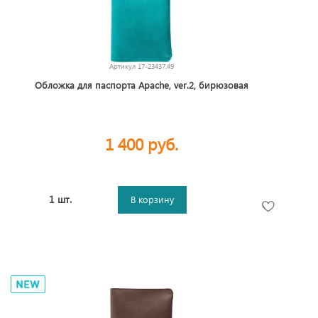
Артикул
17-23437.49
Обложка для паспорта Apache, ver.2, бирюзовая
1 400 руб.
1 шт.
В корзину