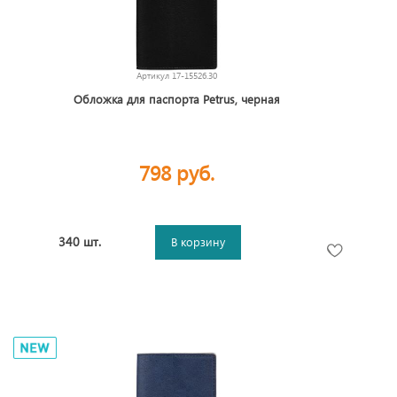
Артикул
17-15526.30
Обложка для паспорта Petrus, черная
798 руб.
340 шт.
В корзину