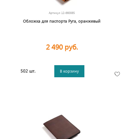
Артикул
12-660085
Обложка для паспорта Руга, оранжевый
2 490 руб.
502 шт.
В корзину