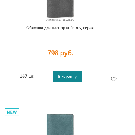
Артикул
17-15526.10
Обложка для паспорта Petrus, серая
798 руб.
167 шт.
В корзину