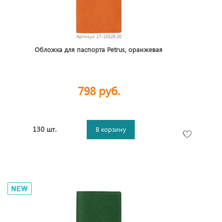
Артикул
17-15526.20
Обложка для паспорта Petrus, оранжевая
798 руб.
130 шт.
В корзину