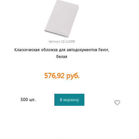
Артикул
12-113206
Классическая обложка для автодокументов Favor,
белая
576,92 руб.
500 шт.
В корзину