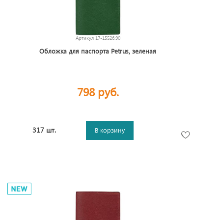
Артикул
17-15526.90
Обложка для паспорта Petrus, зеленая
798 руб.
317 шт.
В корзину