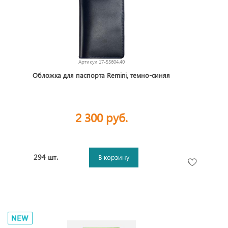
Артикул
17-55604.40
Обложка для паспорта Remini, темно-синяя
2 300 руб.
294 шт.
В корзину