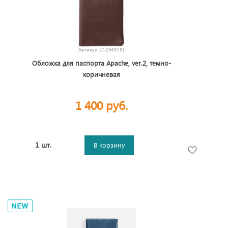
Артикул
17-23437.51
Обложка для паспорта Apache, ver.2, темно-
коричневая
1 400 руб.
1 шт.
В корзину