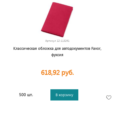
Артикул
12-113241
Классическая обложка для автодокументов Favor,
фуксия
618,92 руб.
500 шт.
В корзину