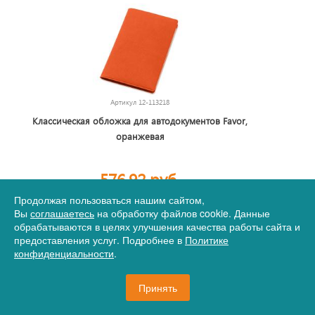
Артикул
12-113218
Классическая обложка для автодокументов Favor,
оранжевая
576,92 руб.
Продолжая пользоваться нашим сайтом,
Вы
соглашаетесь
на обработку файлов cookie. Данные
обрабатываются в целях улучшения качества работы сайта и
501 шт.
В корзину
предоставления услуг. Подробнее в
Политике
конфиденциальности
.
Принять