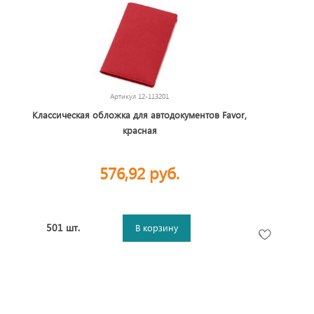
Артикул
12-113201
Классическая обложка для автодокументов Favor,
красная
576,92 руб.
501 шт.
В корзину