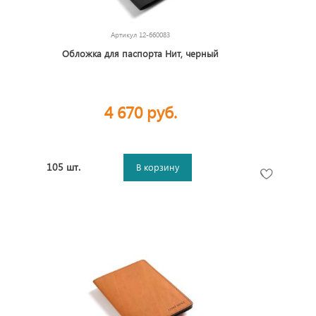
Артикул
12-660083
Обложка для паспорта Нит, черный
4 670 руб.
105 шт.
В корзину