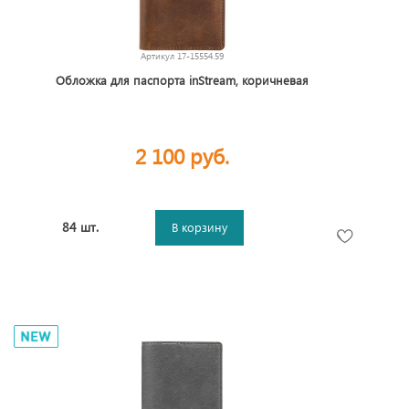
Артикул
17-15554.59
Обложка для паспорта inStream, коричневая
2 100 руб.
84 шт.
В корзину