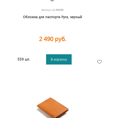
Артикул
12-660086
Обложка для паспорта Руга, черный
2 490 руб.
559 шт.
В корзину