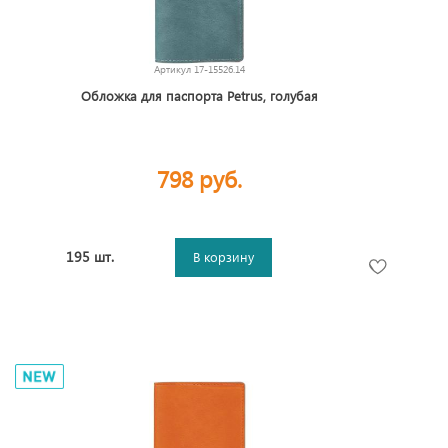
Артикул
17-15526.14
Обложка для паспорта Petrus, голубая
798 руб.
195 шт.
В корзину