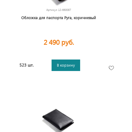
Артикул
12-660087
Обложка для паспорта Руга, коричневый
2 490 руб.
523 шт.
В корзину