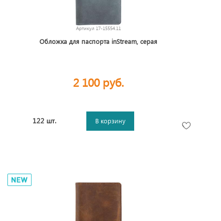
Артикул
17-15554.11
Обложка для паспорта inStream, серая
2 100 руб.
122 шт.
В корзину