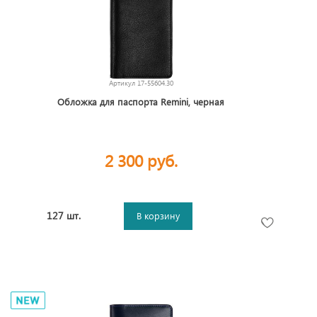
Артикул
17-55604.30
Обложка для паспорта Remini, черная
2 300 руб.
127 шт.
В корзину