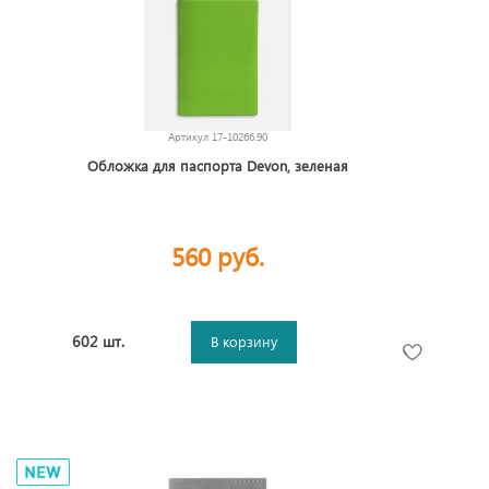
Артикул
17-10266.90
Обложка для паспорта Devon, зеленая
560 руб.
602 шт.
В корзину