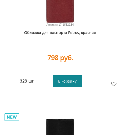
Артикул
17-15526.50
Обложка для паспорта Petrus, красная
798 руб.
323 шт.
В корзину