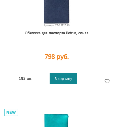
Артикул
17-15526.40
Обложка для паспорта Petrus, синяя
798 руб.
193 шт.
В корзину