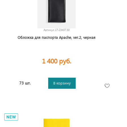
Артикул
17-23437.30
Обложка для паспорта Apache, ver.2, черная
1 400 руб.
73 шт.
В корзину