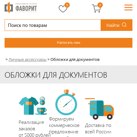
0
0
Найти
Написать нам
>
Личные аксессуары
>
Обложки для документов
ОБЛОЖКИ ДЛЯ ДОКУМЕНТОВ
Формируем
Реализация
коммерческое
Доставка по
заказов
предложение
всей России
от 5000 рублей